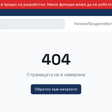
 в процес на разработка. Някои функции може да не работя
Начало
Продукти
Кат
404
Страницата не е намерена
Обратно към началото