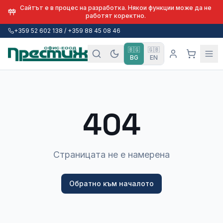
Сайтът е в процес на разработка. Някои функции може да не
работят коректно.
+359 52 602 138 / +359 88 45 08 46
🇧🇬
🇬🇧
BG
EN
404
Страницата не е намерена
Обратно към началото