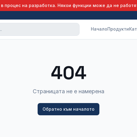
 в процес на разработка. Някои функции може да не работя
Начало
Продукти
Кат
404
Страницата не е намерена
Обратно към началото