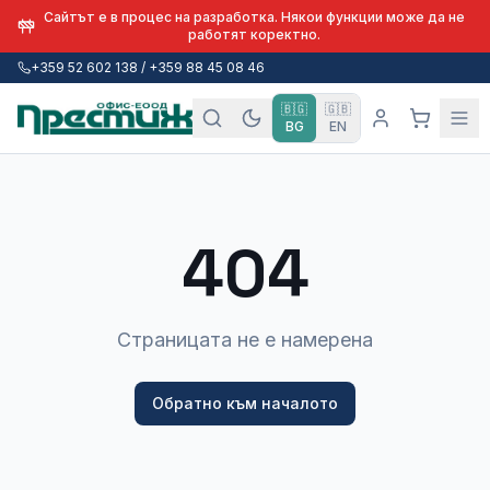
Сайтът е в процес на разработка. Някои функции може да не
работят коректно.
+359 52 602 138 / +359 88 45 08 46
🇧🇬
🇬🇧
BG
EN
404
Страницата не е намерена
Обратно към началото