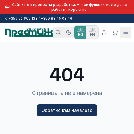
Сайтът е в процес на разработка. Някои функции може да не
работят коректно.
+359 52 602 138 / +359 88 45 08 46
🇧🇬
🇬🇧
BG
EN
404
Страницата не е намерена
Обратно към началото