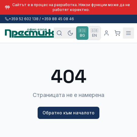
Сайтът е в процес на разработка. Някои функции може да не
работят коректно.
+359 52 602 138 / +359 88 45 08 46
🇧🇬
🇬🇧
BG
EN
404
Страницата не е намерена
Обратно към началото