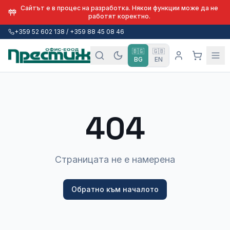
Сайтът е в процес на разработка. Някои функции може да не
работят коректно.
+359 52 602 138 / +359 88 45 08 46
🇧🇬
🇬🇧
BG
EN
404
Страницата не е намерена
Обратно към началото