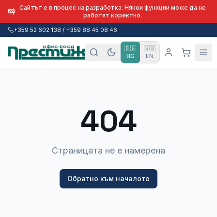
Сайтът е в процес на разработка. Някои функции може да не
работят коректно.
+359 52 602 138 / +359 88 45 08 46
🇧🇬
🇬🇧
BG
EN
404
Страницата не е намерена
Обратно към началото