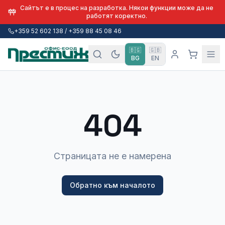
Сайтът е в процес на разработка. Някои функции може да не
работят коректно.
+359 52 602 138 / +359 88 45 08 46
🇧🇬
🇬🇧
BG
EN
404
Страницата не е намерена
Обратно към началото