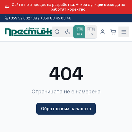
Сайтът е в процес на разработка. Някои функции може да не
работят коректно.
+359 52 602 138 / +359 88 45 08 46
🇧🇬
🇬🇧
BG
EN
404
Страницата не е намерена
Обратно към началото