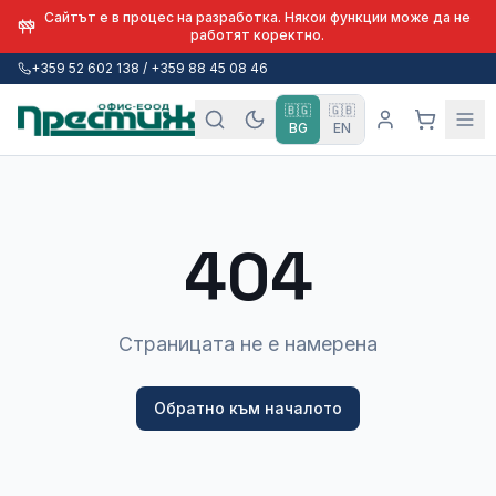
Сайтът е в процес на разработка. Някои функции може да не
работят коректно.
+359 52 602 138 / +359 88 45 08 46
🇧🇬
🇬🇧
BG
EN
404
Страницата не е намерена
Обратно към началото