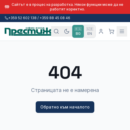
Сайтът е в процес на разработка. Някои функции може да не
работят коректно.
+359 52 602 138 / +359 88 45 08 46
🇧🇬
🇬🇧
BG
EN
404
Страницата не е намерена
Обратно към началото