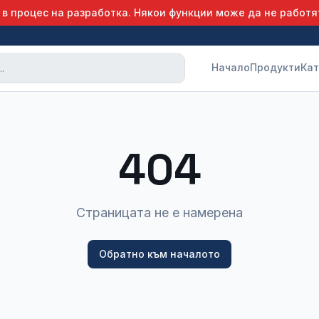
 в процес на разработка. Някои функции може да не работя
Начало
Продукти
Кат
404
Страницата не е намерена
Обратно към началото