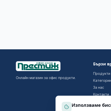
Бързи в
Продукти
Онлайн магазин за офис продукти.
Категори
За нас
Контакти
Използваме бис