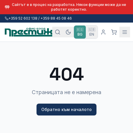
Сайтът е в процес на разработка. Някои функции може да не
работят коректно.
+359 52 602 138 / +359 88 45 08 46
🇧🇬
🇬🇧
BG
EN
404
Страницата не е намерена
Обратно към началото