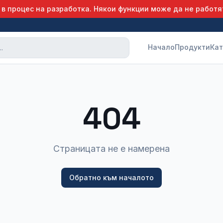
 в процес на разработка. Някои функции може да не работя
Начало
Продукти
Кат
404
Страницата не е намерена
Обратно към началото