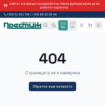
Сайтът е в процес на разработка. Някои функции може да не
работят коректно.
+359 52 602 138 / +359 88 45 08 46
🇧🇬
🇬🇧
BG
EN
404
Страницата не е намерена
Обратно към началото