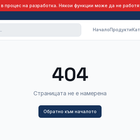
 в процес на разработка. Някои функции може да не работя
Начало
Продукти
Кат
404
Страницата не е намерена
Обратно към началото