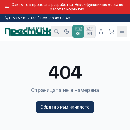
Сайтът е в процес на разработка. Някои функции може да не
работят коректно.
+359 52 602 138 / +359 88 45 08 46
🇧🇬
🇬🇧
BG
EN
404
Страницата не е намерена
Обратно към началото