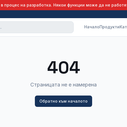
 в процес на разработка. Някои функции може да не работя
Начало
Продукти
Кат
404
Страницата не е намерена
Обратно към началото