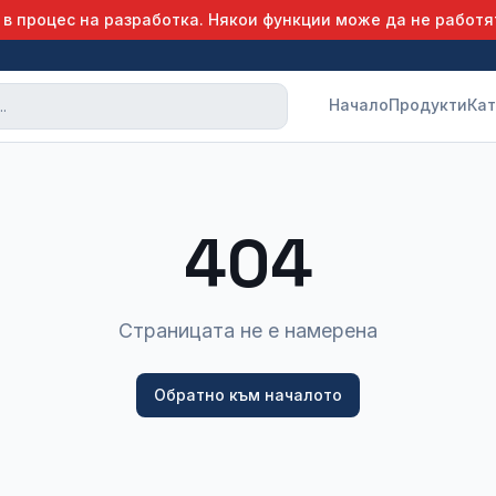
 в процес на разработка. Някои функции може да не работя
Начало
Продукти
Кат
404
Страницата не е намерена
Обратно към началото