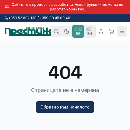
Сайтът е в процес на разработка. Някои функции може да не
работят коректно.
+359 52 602 138 / +359 88 45 08 46
🇧🇬
🇬🇧
BG
EN
404
Страницата не е намерена
Обратно към началото