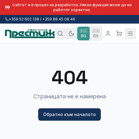
Сайтът е в процес на разработка. Някои функции може да не
работят коректно.
+359 52 602 138 / +359 88 45 08 46
🇧🇬
🇬🇧
BG
EN
404
Страницата не е намерена
Обратно към началото