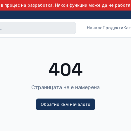
 в процес на разработка. Някои функции може да не работя
Начало
Продукти
Кат
404
Страницата не е намерена
Обратно към началото