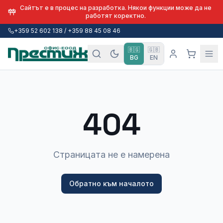
Сайтът е в процес на разработка. Някои функции може да не
работят коректно.
+359 52 602 138 / +359 88 45 08 46
🇧🇬
🇬🇧
BG
EN
404
Страницата не е намерена
Обратно към началото