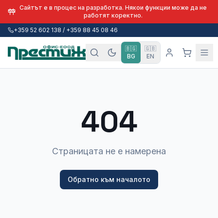
Сайтът е в процес на разработка. Някои функции може да не
работят коректно.
+359 52 602 138 / +359 88 45 08 46
🇧🇬
🇬🇧
BG
EN
404
Страницата не е намерена
Обратно към началото