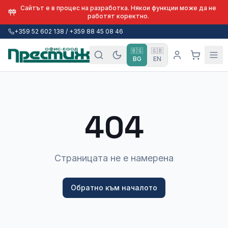
Сайтът е в процес на разработка. Някои функции може да не
работят коректно.
+359 52 602 138 / +359 88 45 08 46
🇧🇬
🇬🇧
BG
EN
404
Страницата не е намерена
Обратно към началото