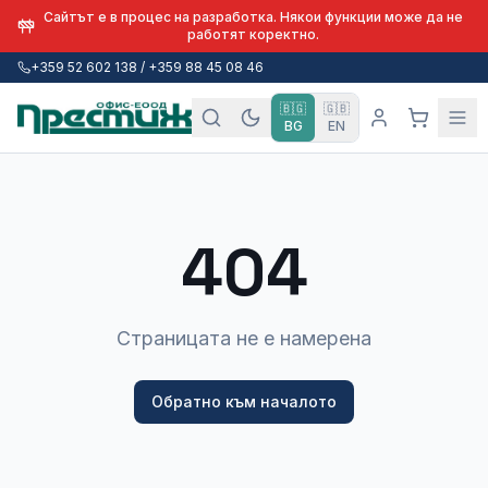
Сайтът е в процес на разработка. Някои функции може да не
работят коректно.
+359 52 602 138 / +359 88 45 08 46
🇧🇬
🇬🇧
BG
EN
404
Страницата не е намерена
Обратно към началото