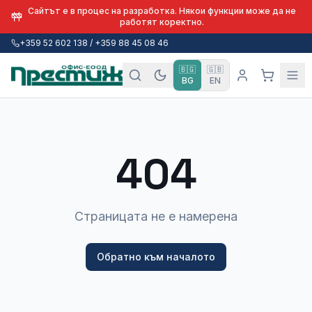
Сайтът е в процес на разработка. Някои функции може да не
работят коректно.
+359 52 602 138 / +359 88 45 08 46
🇧🇬
🇬🇧
BG
EN
404
Страницата не е намерена
Обратно към началото