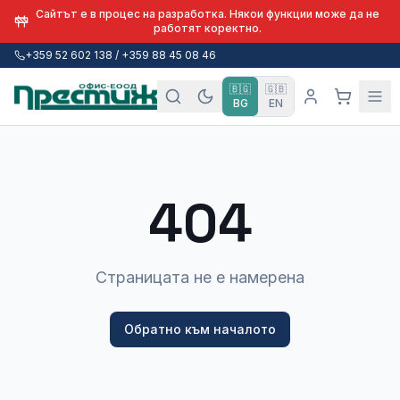
Сайтът е в процес на разработка. Някои функции може да не
работят коректно.
+359 52 602 138 / +359 88 45 08 46
🇧🇬
🇬🇧
BG
EN
404
Страницата не е намерена
Обратно към началото