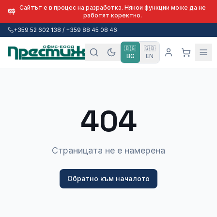
Сайтът е в процес на разработка. Някои функции може да не
работят коректно.
+359 52 602 138 / +359 88 45 08 46
🇧🇬
🇬🇧
BG
EN
404
Страницата не е намерена
Обратно към началото