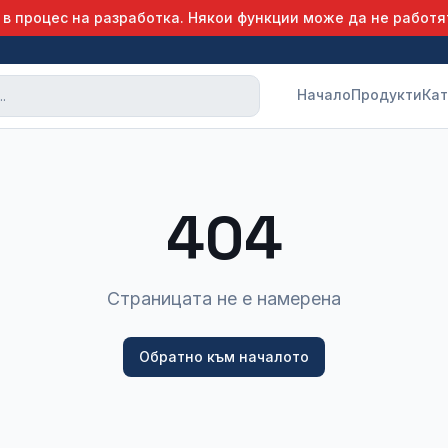
 в процес на разработка. Някои функции може да не работя
Начало
Продукти
Кат
404
Страницата не е намерена
Обратно към началото