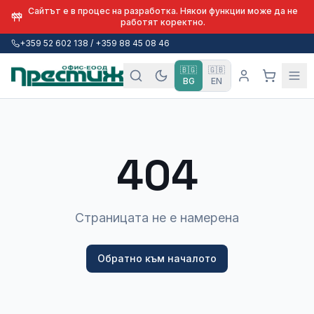
Сайтът е в процес на разработка. Някои функции може да не
работят коректно.
+359 52 602 138 / +359 88 45 08 46
🇧🇬
🇬🇧
BG
EN
404
Страницата не е намерена
Обратно към началото