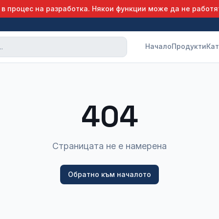
 в процес на разработка. Някои функции може да не работя
Начало
Продукти
Кат
404
Страницата не е намерена
Обратно към началото